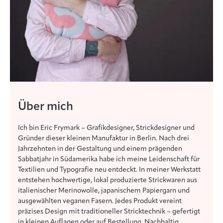
Über mich
Ich bin Eric Frymark – Grafikdesigner, Strickdesigner und
Gründer dieser kleinen Manufaktur in Berlin. Nach drei
Jahrzehnten in der Gestaltung und einem prägenden
Sabbatjahr in Südamerika habe ich meine Leidenschaft für
Textilien und Typografie neu entdeckt. In meiner Werkstatt
entstehen hochwertige, lokal produzierte Strickwaren aus
italienischer Merinowolle, japanischem Papiergarn und
ausgewählten veganen Fasern. Jedes Produkt vereint
präzises Design mit traditioneller Stricktechnik – gefertigt
in kleinen Auflagen oder auf Bestellung. Nachhaltig,