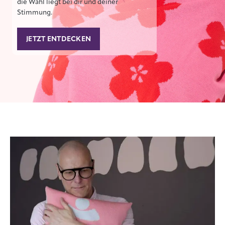
die Wahl liegt bei dir und deiner
Stimmung.
JETZT ENTDECKEN