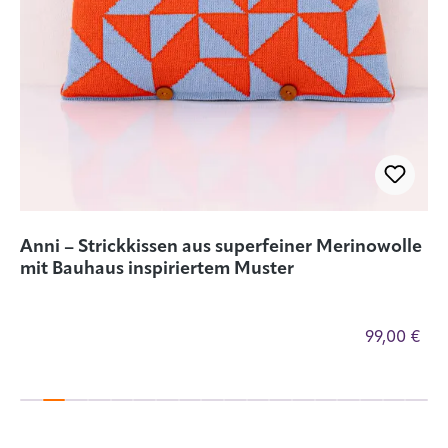
Anni – Strickkissen aus superfeiner Merinowolle
D
mit Bauhaus inspiriertem Muster
€
99,00 €