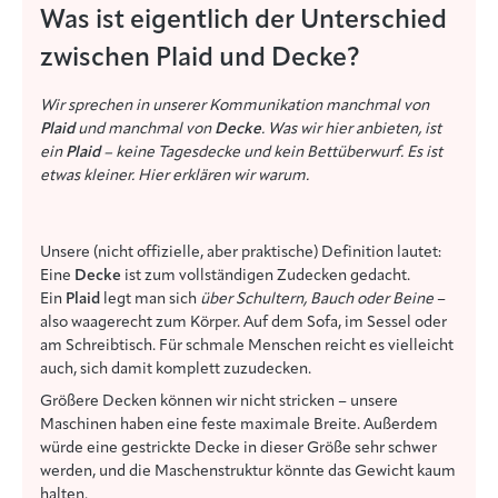
Was ist eigentlich der Unterschied
zwischen Plaid und Decke?
Wir sprechen in unserer Kommunikation manchmal von
Plaid
und manchmal von
Decke
. Was wir hier anbieten, ist
ein
Plaid
– keine Tagesdecke und kein Bettüberwurf. Es ist
etwas kleiner. Hier erklären wir warum.
Unsere (nicht offizielle, aber praktische) Definition lautet:
Eine
Decke
ist zum vollständigen Zudecken gedacht.
Ein
Plaid
legt man sich
über Schultern, Bauch oder Beine
–
also waagerecht zum Körper. Auf dem Sofa, im Sessel oder
am Schreibtisch. Für schmale Menschen reicht es vielleicht
auch, sich damit komplett zuzudecken.
Größere Decken können wir nicht stricken – unsere
Maschinen haben eine feste maximale Breite. Außerdem
würde eine gestrickte Decke in dieser Größe sehr schwer
werden, und die Maschenstruktur könnte das Gewicht kaum
halten.