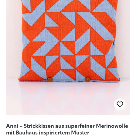
Anni – Strickkissen aus superfeiner Merinowolle
mit Bauhaus inspiriertem Muster