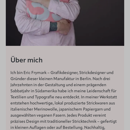
Über mich
Ich bin Eric Frymark – Grafikdesigner, Strickdesigner und
Gründer dieser kleinen Manufaktur in Berlin. Nach drei
Jahrzehnten in der Gestaltung und einem prägenden
Sabbatjahr in Südamerika habe ich meine Leidenschaft für
Textilien und Typografie neu entdeckt. In meiner Werkstatt
entstehen hochwertige, lokal produzierte Strickwaren aus
italienischer Merinowolle, japanischem Papiergarn und
ausgewählten veganen Fasern. Jedes Produkt vereint
präzises Design mit traditioneller Stricktechnik – gefertigt
in kleinen Auflagen oder auf Bestellung. Nachhaltig,