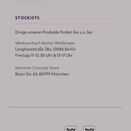
STOCKISTS
Einige unserer Produkte finden Sie u.a. bei
Werksverkauf Atelier Weißensee
Langhansstraße 28a, 13086 Berlin
Freitags 11-12.30 Uhr & 13-17 Uhr
Kammer Concept Store
Barer Str. 63, 80799 München