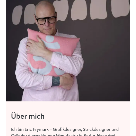
Über mich
Ich bin Eric Frymark – Grafikdesigner, Strickdesigner und
Gründer dieser kleinen Manufaktur in Berlin. Nach drei