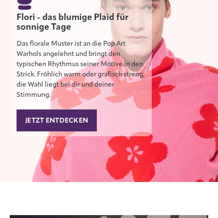
Flori - das blumige Plaid für
sonnige Tage
Das florale Muster ist an die Pop Art
Warhols angelehnt und bringt den
typischen Rhythmus seiner Motive in den
Strick. Fröhlich warm oder grafisch streng,
die Wahl liegt bei dir und deiner
Stimmung.
JETZT ENTDECKEN