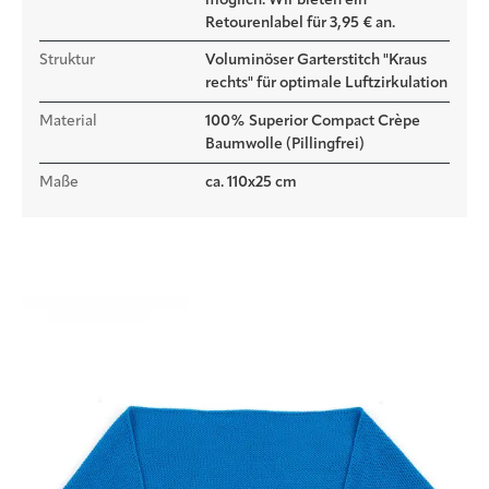
Retourenlabel für 3,95 € an.
Struktur
Voluminöser Garterstitch "Kraus
rechts" für optimale Luftzirkulation
Material
100% Superior Compact Crèpe
Baumwolle (Pillingfrei)
Maße
ca. 110x25 cm