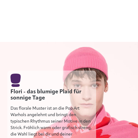
Flori - das blumige Plaid für
sonnige Tage
Das florale Muster ist an die Pop Art
Warhols angelehnt und bringt den
typischen Rhythmus seiner Motive in den
Strick. Fröhlich warm oder grafisch streng,
die Wahl liegt bei dir und deiner